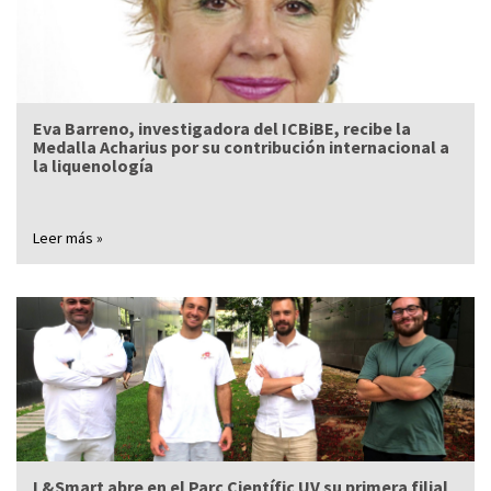
Eva Barreno, investigadora del ICBiBE, recibe la
Medalla Acharius por su contribución internacional a
la liquenología
Leer más »
L&Smart abre en el Parc Científic UV su primera filial