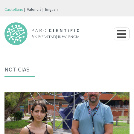
Castellano
Valencià
English
NOTICIAS