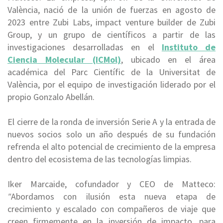
València, nació de la unión de fuerzas en agosto de
2023 entre Zubi Labs, impact venture builder de Zubi
Group, y un grupo de científicos a partir de las
investigaciones desarrolladas en el
Instituto de
Ciencia Molecular (ICMol)
, ubicado en el área
académica del Parc Científic de la Universitat de
València, por el equipo de investigación liderado por el
propio Gonzalo Abellán.
El cierre de la ronda de inversión Serie A y la entrada de
nuevos socios solo un año después de su fundación
refrenda el
alto potencial de crecimiento
de la empresa
dentro del ecosistema de las tecnologías limpias.
Iker Marcaide, cofundador y CEO de Matteco
:
"
Abordamos con ilusión esta nueva etapa de
crecimiento y escalado con compañeros de viaje que
creen firmemente en la inversión de impacto, para