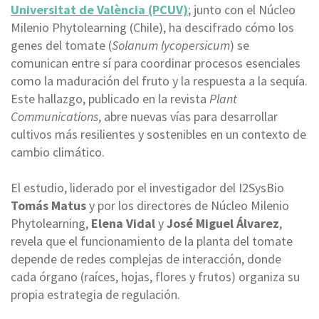
Universitat de València (PCUV)
; junto con el Núcleo
Milenio Phytolearning (Chile), ha descifrado cómo los
genes del tomate (
Solanum lycopersicum
) se
comunican entre sí para coordinar procesos esenciales
como la maduración del fruto y la respuesta a la sequía.
Este hallazgo, publicado en la revista
Plant
Communications
, abre nuevas vías para desarrollar
cultivos más resilientes y sostenibles en un contexto de
cambio climático.
El estudio, liderado por el investigador del I2SysBio
Tomás Matus
y por los directores de Núcleo Milenio
Phytolearning,
Elena Vidal
y
José Miguel Álvarez
,
revela que el funcionamiento de la planta del tomate
depende de redes complejas de interacción, donde
cada órgano (raíces, hojas, flores y frutos) organiza su
propia estrategia de regulación.