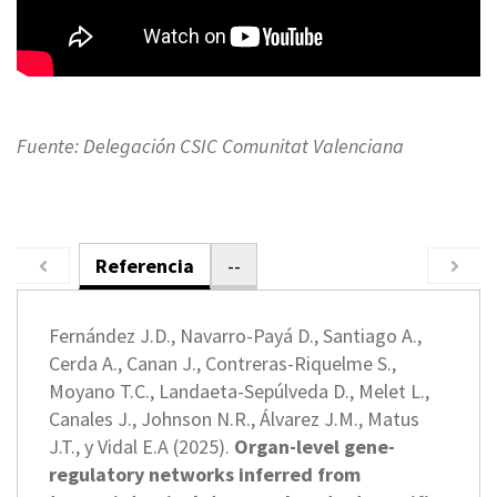
Fuente: Delegación CSIC Comunitat Valenciana
Referencia
--
Fernández J.D., Navarro-Payá D., Santiago A.,
Cerda A., Canan J., Contreras-Riquelme S.,
Moyano T.C., Landaeta-Sepúlveda D., Melet L.,
Canales J., Johnson N.R., Álvarez J.M., Matus
J.T., y Vidal E.A (2025).
Organ-level gene-
regulatory networks inferred from