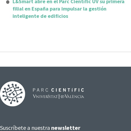
L&Smart abre en el Parc Científic UV su primera
filial en España para impulsar la gestión
inteligente de edificios
Suscríbete a nuestra
newsletter