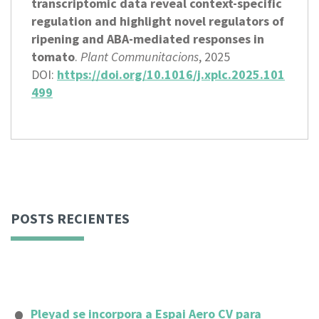
transcriptomic data reveal context-specific
regulation and highlight novel regulators of
ripening and ABA-mediated responses in
tomato
.
Plant Communitacions
, 2025
DOI:
https://doi.org/10.1016/j.xplc.2025.101
499
POSTS RECIENTES
Pleyad se incorpora a Espai Aero CV para