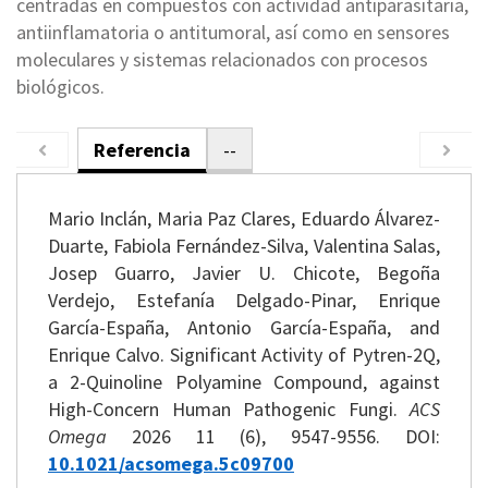
centradas en compuestos con actividad antiparasitaria,
antiinflamatoria o antitumoral, así como en sensores
moleculares y sistemas relacionados con procesos
biológicos.
Referencia
--
Mario Inclán, Maria Paz Clares, Eduardo Álvarez-
Duarte, Fabiola Fernández-Silva, Valentina Salas,
Josep Guarro, Javier U. Chicote, Begoña
Verdejo, Estefanía Delgado-Pinar, Enrique
García-España, Antonio García-España, and
Enrique Calvo.
Significant Activity of Pytren-2Q,
a 2-Quinoline Polyamine Compound, against
High-Concern Human Pathogenic Fungi.
ACS
Omega
2026 11 (6), 9547-9556. DOI:
10.1021/acsomega.5c09700