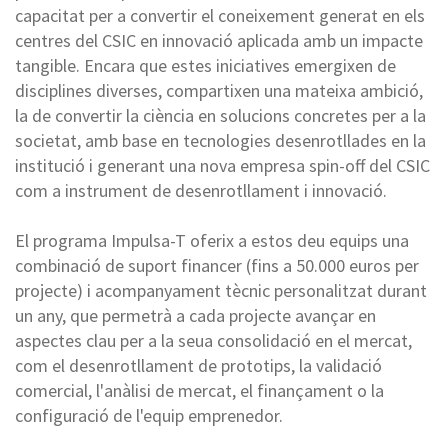
capacitat per a convertir el coneixement generat en els
centres del CSIC en innovació aplicada amb un impacte
tangible. Encara que estes iniciatives emergixen de
disciplines diverses, compartixen una mateixa ambició,
la de convertir la ciència en solucions concretes per a la
societat, amb base en tecnologies desenrotllades en la
institució i generant una nova empresa spin-off del CSIC
com a instrument de desenrotllament i innovació.
El programa Impulsa-T oferix a estos deu equips una
combinació de suport financer (fins a 50.000 euros per
projecte) i acompanyament tècnic personalitzat durant
un any, que permetrà a cada projecte avançar en
aspectes clau per a la seua consolidació en el mercat,
com el desenrotllament de prototips, la validació
comercial, l'anàlisi de mercat, el finançament o la
configuració de l'equip emprenedor.