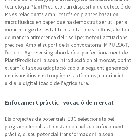
tecnologia PlantPredictor, un dispositiu de detecció de
RNAs relacionats amb l'estrés en plantes basat en
microfluídica en paper que ha demostrat ser útil per al
monitoratge de l'estat fitosanitari dels cultius, alertant
de manera primerenca del risc i permetent actuacions
precises. Amb el suport de la convocatòria IMPULSA-T,
l'equip d'AgroSensing abordarà el perfeccionament de
PlantPredictor i la seua introducció en el mercat, obrint
el camí a la seua adaptació cap a la següent generació
de dispositius electroquímics autònoms, contribuint
així a la digitalització de l'agricultura.
Enfocament pràctic i vocació de mercat
Els projectes de potencials EBC seleccionats pel
programa Impulsa-T destaquen pel seu enfocament
pràctic, el seu potencial transformador i la seua