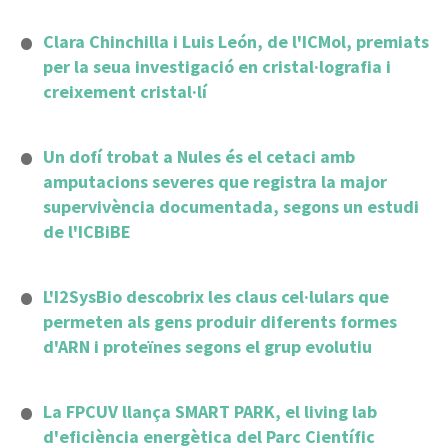
Clara Chinchilla i Luis León, de l'ICMol, premiats
per la seua investigació en cristal·lografia i
creixement cristal·lí
Un dofí trobat a Nules és el cetaci amb
amputacions severes que registra la major
supervivència documentada, segons un estudi
de l'ICBiBE
L'I2SysBio descobrix les claus cel·lulars que
permeten als gens produir diferents formes
d'ARN i proteïnes segons el grup evolutiu
La FPCUV llança SMART PARK, el living lab
d'eficiència energètica del Parc Científic