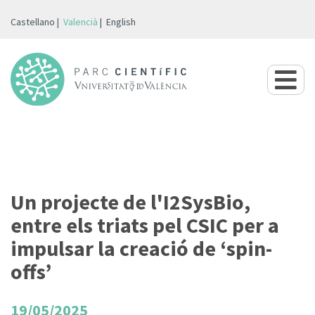
Castellano
Valencià
English
Un projecte de l'I2SysBio,
entre els triats pel CSIC per a
impulsar la creació de ‘spin-
offs’
19/05/2025