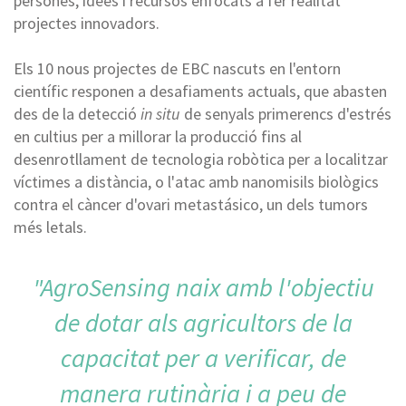
persones, idees i recursos enfocats a fer realitat
projectes innovadors.
Els 10 nous projectes de EBC nascuts en l'entorn
científic responen a desafiaments actuals, que abasten
des de la detecció
in situ
de senyals primerencs d'estrés
en cultius per a millorar la producció fins al
desenrotllament de tecnologia robòtica per a localitzar
víctimes a distància, o l'atac amb nanomisils biològics
contra el càncer d'ovari metastásico, un dels tumors
més letals.
"AgroSensing naix amb l'objectiu
de dotar als agricultors de la
capacitat per a verificar, de
manera rutinària i a peu de