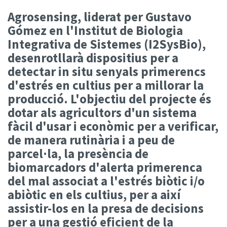
Agrosensing, liderat per Gustavo
Gómez en l'Institut de Biologia
Integrativa de Sistemes (I2SysBio),
desenrotllarà dispositius per a
detectar in situ senyals primerencs
d'estrés en cultius per a millorar la
producció. L'objectiu del projecte és
dotar als agricultors d'un sistema
fàcil d'usar i econòmic per a verificar,
de manera rutinària i a peu de
parcel·la, la presència de
biomarcadors d'alerta primerenca
del mal associat a l'estrés biòtic i/o
abiòtic en els cultius, per a així
assistir-los en la presa de decisions
per a una gestió eficient de la