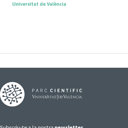
Universitat de València
Subscriu-te a la nostra
newsletter