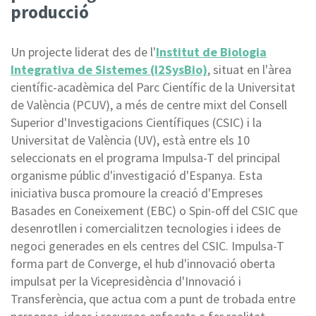
producció
Un projecte liderat des de l'
Institut de Biologia
Integrativa de Sistemes (I2SysBio)
, situat en l'àrea
científic-acadèmica del Parc Científic de la Universitat
de València (PCUV), a més de centre mixt del Consell
Superior d'Investigacions Científiques (CSIC) i la
Universitat de València (UV), està entre els 10
seleccionats en el programa Impulsa-T del principal
organisme públic d'investigació d'Espanya. Esta
iniciativa busca promoure la creació d'Empreses
Basades en Coneixement (EBC) o Spin-off del CSIC que
desenrotllen i comercialitzen tecnologies i idees de
negoci generades en els centres del CSIC. Impulsa-T
forma part de Converge, el hub d'innovació oberta
impulsat per la Vicepresidència d'Innovació i
Transferència, que actua com a punt de trobada entre