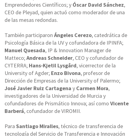
Emprendedores Científicos; y
Óscar David Sánchez
,
CEO de Pleyad, quien actuó como moderador de una
de las mesas redondas.
También participaron
Ángeles Cerezo
, catedrática de
Psicología Básica de la UV y cofundadora de IPINFA;
Manuel Quesada
, IP & Innovation Manager de
Matteco;
Andreas Schneider
, CEO y cofundador de
CYTERRA;
Hans-Kjetil Lysgård
, vicerrector de la
University of Agder;
Enzo Bivona
, profesor de
Dirección de Empresas de la University of Palermo;
José Javier Ruiz Cartagena
y
Carmen Mora
,
investigadores de la Universidad de Murcia y
cofundadores de Prismático Innova; así como
Vicente
Barberá
, cofundador de VIROMII.
Para
Santiago Miralles
, técnico de transferencia de
tecnología del Servicio de Transferencia e Innovación