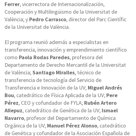
Ferrer
, vicerrectora de Internacionalización,
Cooperación y Multilingüismo de la Universitat de
València; y
Pedro Carrasco
, director del Parc Científic
de la Universitat de València.
El programa reunió además a especialistas en
transferencia, innovación y emprendimiento científico
como
Paola Rodas Paredes
, profesora del
Departamento de Derecho Mercantil de la Universitat
de València;
Santiago Miralles
, técnico de
transferencia de tecnología del Servicio de
Transferencia e Innovación de la UV;
Miguel Andrés
Bou
, catedrático de Física Aplicada de la UV;
Pere
Pérez
, CEO y cofundador de FYLA;
Rubén Artero
Allepuz
, catedrático de Genética de la UV;
Ismael
Navarro
, profesor del Departamento de Química
Orgánica de la UV;
Manuel Pérez Alonso
, catedrático
de Genética y cofundador de la Asociación Española de