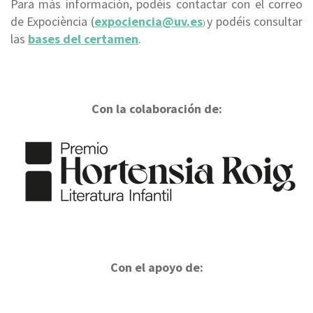
Para más información, podéis contactar con el correo
de Expociència (
expociencia@uv.es
y podéis consultar
)
las
bases del certamen
.
Con la colaboración de:
Con el apoyo de: