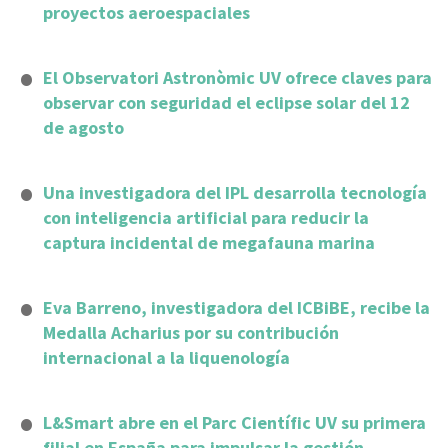
proyectos aeroespaciales
El Observatori Astronòmic UV ofrece claves para
observar con seguridad el eclipse solar del 12
de agosto
Una investigadora del IPL desarrolla tecnología
con inteligencia artificial para reducir la
captura incidental de megafauna marina
Eva Barreno, investigadora del ICBiBE, recibe la
Medalla Acharius por su contribución
internacional a la liquenología
L&Smart abre en el Parc Científic UV su primera
filial en España para impulsar la gestión