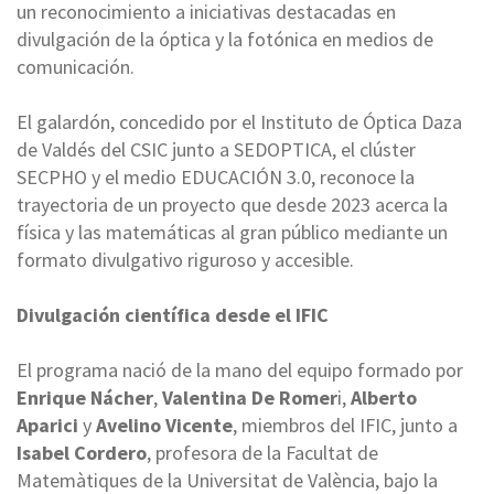
un reconocimiento a iniciativas destacadas en
divulgación de la óptica y la fotónica en medios de
comunicación.
El galardón, concedido por el Instituto de Óptica Daza
de Valdés del CSIC junto a SEDOPTICA, el clúster
SECPHO y el medio EDUCACIÓN 3.0, reconoce la
trayectoria de un proyecto que desde 2023 acerca la
física y las matemáticas al gran público mediante un
formato divulgativo riguroso y accesible.
Divulgación científica desde el IFIC
El programa nació de la mano del equipo formado por
Enrique Nácher
,
Valentina De Romer
i,
Alberto
Aparici
y
Avelino Vicente
, miembros del IFIC, junto a
Isabel Cordero
, profesora de la Facultat de
Matemàtiques de la Universitat de València, bajo la