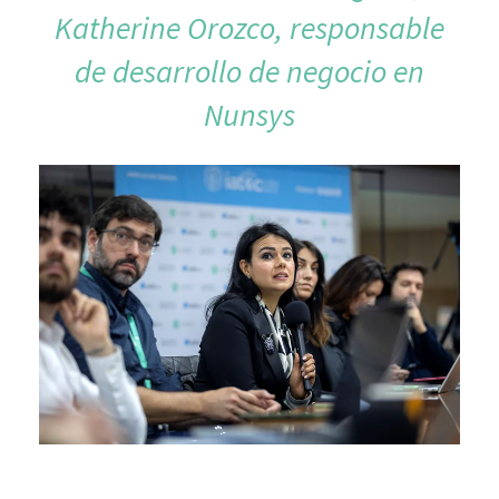
Katherine Orozco, responsable
de desarrollo de negocio en
Nunsys