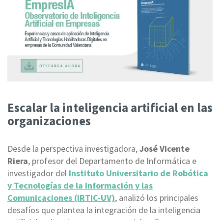
Escalar la inteligencia artificial en las
organizaciones
Desde la perspectiva investigadora,
José Vicente
Riera
, profesor del Departamento de Informática e
investigador del
Instituto Universitario de Robótica
y Tecnologías de la Información y las
Comunicaciones (IRTIC-UV)
, analizó los principales
desafíos que plantea la integración de la inteligencia